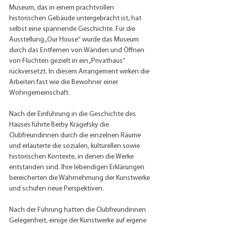
Museum, das in einem prachtvollen 
historischen Gebäude untergebracht ist, hat 
selbst eine spannende Geschichte. Für die 
Ausstellung „Our House“ wurde das Museum 
durch das Entfernen von Wänden und Öffnen 
von Fluchten gezielt in ein „Privathaus“ 
rückversetzt. In diesem Arrangement wirken die 
Arbeiten fast wie die Bewohner einer 
Wohngemeinschaft.
Nach der Einführung in die Geschichte des 
Hauses führte Berby Krägefsky die 
Clubfreundinnen durch die einzelnen Räume 
und erläuterte die sozialen, kulturellen sowie 
historischen Kontexte, in denen die Werke 
entstanden sind. Ihre lebendigen Erklärungen 
bereicherten die Wahrnehmung der Kunstwerke 
und schufen neue Perspektiven.
Nach der Führung hatten die Clubfreundinnen 
Gelegenheit, einige der Kunstwerke auf eigene 