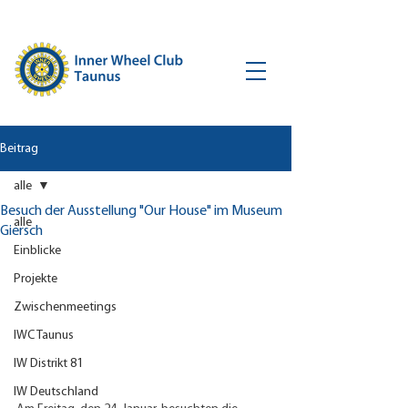
Beitrag
alle
Besuch der Ausstellung "Our House" im Museum
alle
Giersch
Einblicke
Projekte
Zwischenmeetings
IWC Taunus
IW Distrikt 81
IW Deutschland