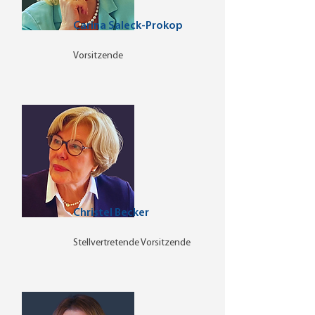
Carina Saleck-Prokop
Vorsitzende
Christel Becker
Stellvertretende Vorsitzende