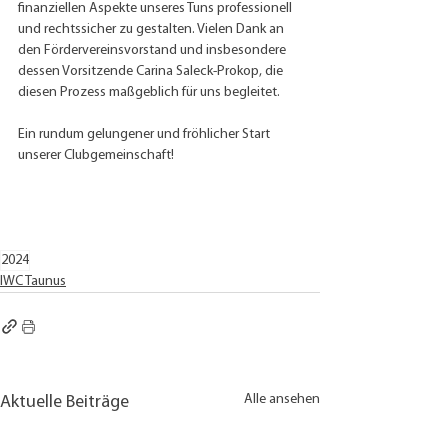
finanziellen Aspekte unseres Tuns professionell 
und rechtssicher zu gestalten. Vielen Dank an 
den Fördervereinsvorstand und insbesondere 
dessen Vorsitzende Carina Saleck-Prokop, die 
diesen Prozess maßgeblich für uns begleitet.
Ein rundum gelungener und fröhlicher Start 
unserer Clubgemeinschaft!
2024
IWC Taunus
Alle ansehen
Aktuelle Beiträge