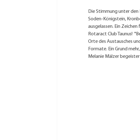
Die Stimmung unter den R
Soden-Königstein, Kronbe
ausgelassen. Ein Zeichen
Rotaract Club Taunus!  "B
Orte des Austausches und 
Formate. Ein Grund mehr, 
Melanie Mälzer begeiste