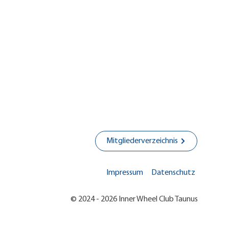
reise nach Bürgstadt und
enberg
Mitgliederverzeichnis
Impressum
Datenschutz
© 2024 - 2026 Inner Wheel Club Taunus