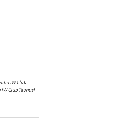
entin IW Club 
n IW Club Taunus)