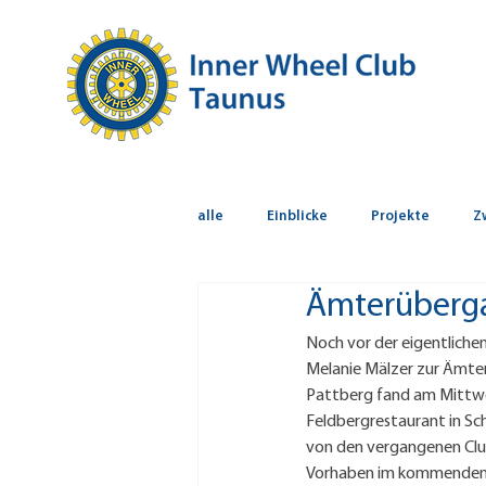
alle
Einblicke
Projekte
Z
Ämterüberga
Noch vor der eigentlichen
Melanie Mälzer zur Ämter
Pattberg fand am Mittwoch
Feldbergrestaurant in Sch
von den vergangenen Club
Vorhaben im kommenden 