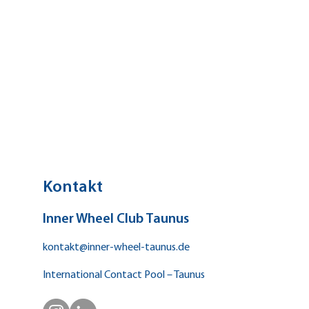
Feierliche Ämterübergabe
Kontakt
Inner Wheel Club Taunus
kontakt@inner-wheel-taunus.de
International Contact Pool – Taunus