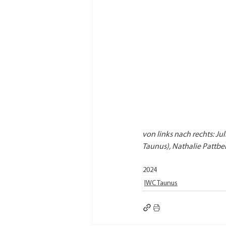
von links nach rechts: Ju
Taunus), Nathalie Pattbe
2024
IWC Taunus