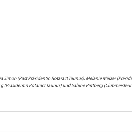
lia Simon (Past Präsidentin Rotaract Taunus), Melanie Mälzer (Präsid
rg (Präsidentin Rotaract Taunus) und Sabine Pattberg (Clubmeisteri