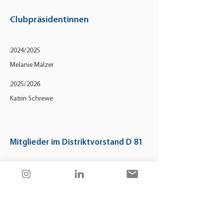
Clubpräsidentinnen
2024/2025
Melanie Mälzer
2025/2026
Katrin Schrewe
Mitglieder im Distriktvorstand D 81
2025/2027
Kathrin Vogel
Distriktinternetbeauftragte