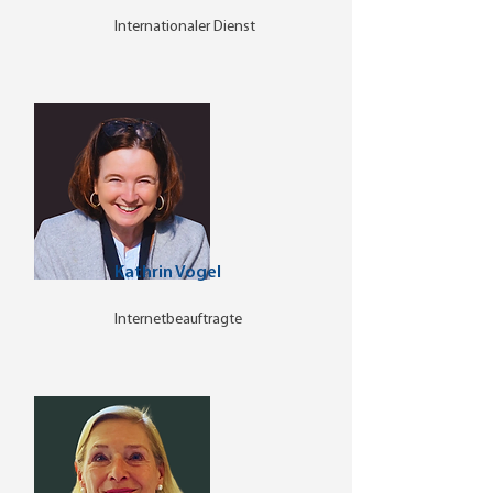
Internationaler Dienst
Kathrin Vogel
Internetbeauftragte