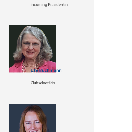
Incoming Präsidentin
Ute Buchmann
Clubsekretärin