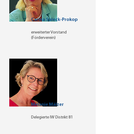
Carina Saleck-Prokop
erweiterter Vorstand
(Förderverein)
Melanie Mälzer
Delegierte IW Distrikt 81