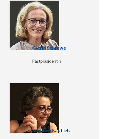
Katrin Schrewe
Pastpräsidentin
Susanna Kauffels