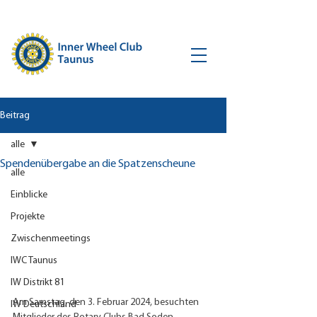
Beitrag
alle
Spendenübergabe an die Spatzenscheune
alle
Einblicke
Projekte
Zwischenmeetings
IWC Taunus
IW Distrikt 81
Am Samstag, den 3. Februar 2024, besuchten 
IW Deutschland