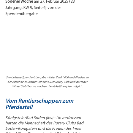
Sodener Woche
 am 27. Februar 2025 (28. 
Jahrgang, KW 9, Seite 6) von der 
Spendenübergabe:
Symbolische Spendenübergabe mit der Zahl 1.000 und Pferden an 
der Altenhainer Spatzen-scheune. Der Rotary Club und der Inner 
Wheel Club Taunus machen damit Reittherapien möglich.
Vom Rentierschuppen zum 
Pferdestall
Königstein/Bad Soden (kw) - Unverdrossen 
hatten die Mannschaft des Rotary Clubs Bad 
Soden-Königstein und die Frauen des Inner 