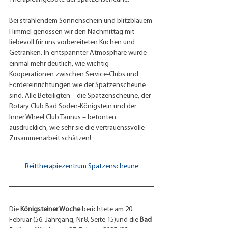
Bei strahlendem Sonnenschein und blitzblauem 
Himmel genossen wir den Nachmittag mit 
liebevoll für uns vorbereiteten Kuchen und 
Getränken. In entspannter Atmosphäre wurde 
einmal mehr deutlich, wie wichtig 
Kooperationen zwischen Service-Clubs und 
Fördereinrichtungen wie der Spatzenscheune 
sind. Alle Beteiligten – die Spatzenscheune, der 
Rotary Club Bad Soden-Königstein und der 
Inner Wheel Club Taunus – betonten 
ausdrücklich, wie sehr sie die vertrauenssvolle 
Zusammenarbeit schätzen!
Reittherapiezentrum Spatzenscheune
Die 
Königsteiner Woche
 berichtete am 20. 
Februar (56. Jahrgang, Nr.8, Seite 15)und die 
Bad 