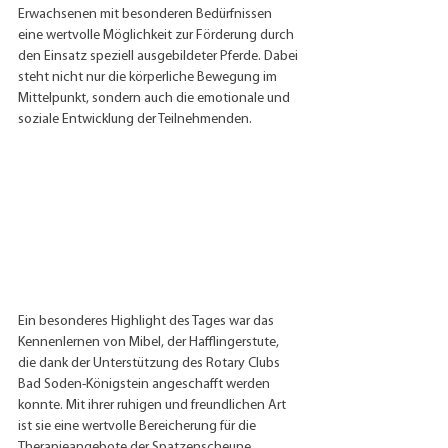
Erwachsenen mit besonderen Bedürfnissen 
eine wertvolle Möglichkeit zur Förderung durch 
den Einsatz speziell ausgebildeter Pferde. Dabei 
steht nicht nur die körperliche Bewegung im 
Mittelpunkt, sondern auch die emotionale und 
soziale Entwicklung der Teilnehmenden.
Ein besonderes Highlight des Tages war das 
Kennenlernen von Mibel, der Hafflingerstute, 
die dank der Unterstützung des Rotary Clubs 
Bad Soden-Königstein angeschafft werden 
konnte. Mit ihrer ruhigen und freundlichen Art 
ist sie eine wertvolle Bereicherung für die 
Therapieangebote der Spatzenscheune.