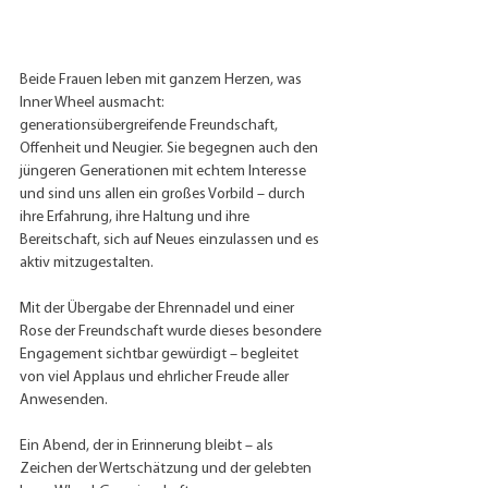
Beide Frauen leben mit ganzem Herzen, was 
Inner Wheel ausmacht: 
generationsübergreifende Freundschaft, 
Offenheit und Neugier. Sie begegnen auch den 
jüngeren Generationen mit echtem Interesse 
und sind uns allen ein großes Vorbild – durch 
ihre Erfahrung, ihre Haltung und ihre 
Bereitschaft, sich auf Neues einzulassen und es 
aktiv mitzugestalten.
Mit der Übergabe der Ehrennadel und einer 
Rose der Freundschaft wurde dieses besondere 
Engagement sichtbar gewürdigt – begleitet 
von viel Applaus und ehrlicher Freude aller 
Anwesenden.
Ein Abend, der in Erinnerung bleibt – als 
Zeichen der Wertschätzung und der gelebten 