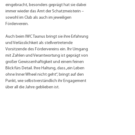
eingebracht, besonders geprägt hat sie dabei 
immer wieder das Amt der Schatzmeisterin – 
sowohl im Club als auch im jeweiligen 
Förderverein.
Auch beim IWC Taunus bringt sie ihre Erfahrung 
und Verlässlichkeit als stellvertretende 
Vorsitzende des Fördervereins ein. Ihr Umgang 
mit Zahlen und Verantwortung ist geprägt von 
großer Gewissenhaftigkeit und einem feinen 
Blick fürs Detail. Ihre Haltung, dass „ein Leben 
ohne Inner Wheel nicht geht“, bringt auf den 
Punkt, wie selbstverständlich ihr Engagement 
über all die Jahre geblieben ist.