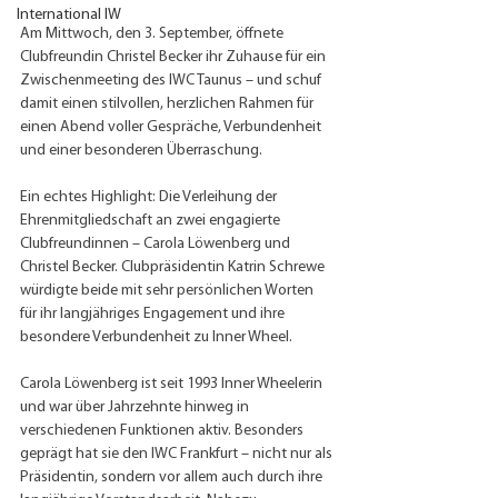
International IW
Am Mittwoch, den 3. September, öffnete 
Clubfreundin Christel Becker ihr Zuhause für ein 
Zwischenmeeting des IWC Taunus – und schuf 
damit einen stilvollen, herzlichen Rahmen für 
einen Abend voller Gespräche, Verbundenheit 
und einer besonderen Überraschung.
Ein echtes Highlight: Die Verleihung der 
Ehrenmitgliedschaft an zwei engagierte 
Clubfreundinnen – Carola Löwenberg und 
Christel Becker. Clubpräsidentin Katrin Schrewe 
würdigte beide mit sehr persönlichen Worten 
für ihr langjähriges Engagement und ihre 
besondere Verbundenheit zu Inner Wheel.
Carola Löwenberg ist seit 1993 Inner Wheelerin 
und war über Jahrzehnte hinweg in 
verschiedenen Funktionen aktiv. Besonders 
geprägt hat sie den IWC Frankfurt – nicht nur als 
Präsidentin, sondern vor allem auch durch ihre 