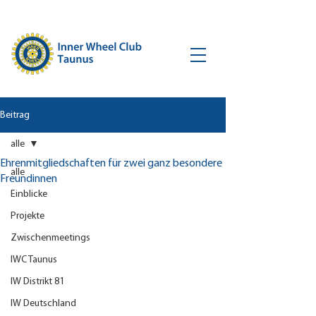
Beitrag
alle
Ehrenmitgliedschaften für zwei ganz besondere
alle
Freundinnen
Einblicke
Projekte
Zwischenmeetings
IWC Taunus
IW Distrikt 81
IW Deutschland