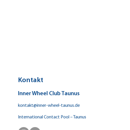
30 Turnbeutel zum Schulstart
Kontakt
Inner Wheel Club Taunus
kontakt@inner-wheel-taunus.de
International Contact Pool – Taunus