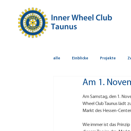
alle
Einblicke
Projekte
Z
Am 1. Novem
Am Samstag, den 1. Novem
Wheel Club Taunus lädt z
Markt des Hessen-Centers 
Wie immer ist das Prinzip