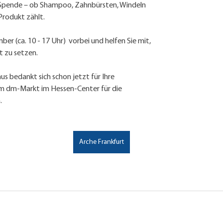
 Spende – ob Shampoo, Zahnbürsten, Windeln 
Produkt zählt.
 (ca. 10 - 17 Uhr)  vorbei und helfen Sie mit, 
t zu setzen.
us bedankt sich schon jetzt für Ihre 
m dm-Markt im Hessen-Center für die 
.
Arche Frankfurt