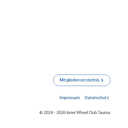
eil-mehr: 18 Kartons für
rche
Mitgliederverzeichnis
Impressum
Datenschutz
© 2024 - 2026 Inner Wheel Club Taunus